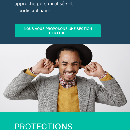
approche personnalisée et
pluridisciplinaire.
NOUS VOUS PROPOSONS UNE SECTION
DÉDIÉE ICI
PROTECTIONS