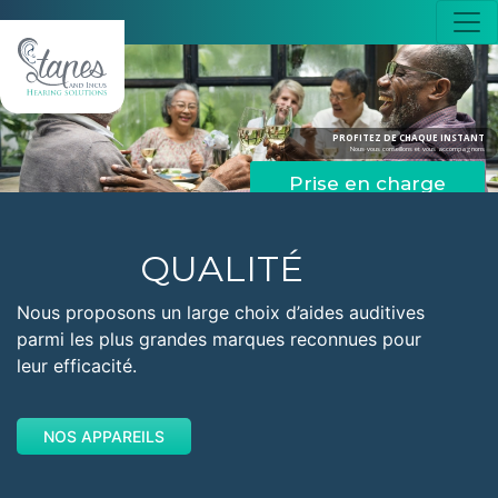
PROFITEZ DE CHAQUE INSTANT
Nous vous conseillons et vous accompagnons
Prise en charge
QUALITÉ
Nous proposons un large choix d’aides auditives
parmi les plus grandes marques reconnues pour
leur efficacité.
NOS APPAREILS