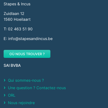
Stapes & Incus
Zuidlaan 12
1560 Hoeilaart
T: 02 463 51 90
E: info@stapesandincus.be
OÙ NOUS TROUVER ?
SAI BVBA
Qui sommes-nous ?
Une question ? Contactez-nous
ORL
Nous rejoindre