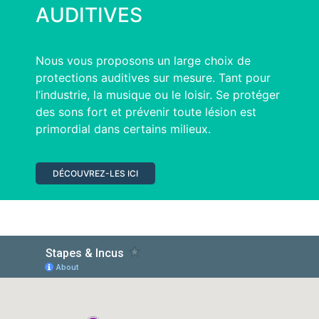
AUDITIVES
Nous vous proposons un large choix de
protections auditives sur mesure. Tant pour
l’industrie, la musique ou le loisir. Se protéger
des sons fort et prévenir toute lésion est
primordial dans certains milieux.
DÉCOUVREZ-LES ICI