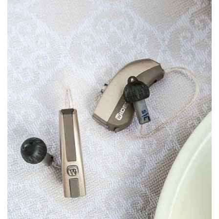
PHONAK MARVELL
La nouvelle gamme Marvell de Phonak est l'une des
nouvelles références en prothèse auditive. Prenez
rendez-vous et découvrez la puissance et