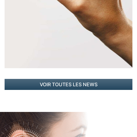
intelligente et intuitive votre environnement. Elles
s'adaptent constamment à votre milieu et
permettent une qualité d'écoute optimale. Dotées
de multiples accessoires, ces aides auditives se
déclinent en différents formats et s'adaptent à
toutes les pertes auditives. Redécouvrez le plaisir
d'entendre [...]
VOIR TOUTES LES NEWS